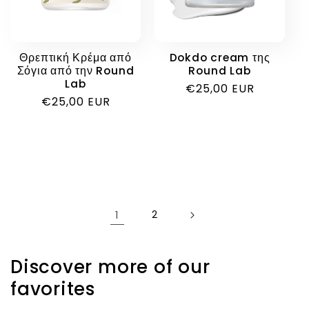
Θρεπτική Κρέμα από
Dokdo cream της
Σόγια από την Round
Round Lab
Lab
Κανονική
€25,00 EUR
Κανονική
€25,00 EUR
τιμή
τιμή
1
2
Discover more of our
favorites