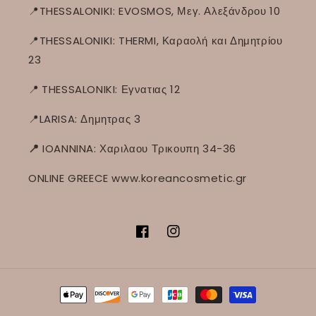
📍THESSALONIKI: EVOSMOS, Μεγ. Αλεξάνδρου 10
📍THESSALONIKI: THERMI, Καραολή και Δημητρίου
23
📍
THESSALONIKI: Εγνατιας 12
📍LARISA: Δημητρας 3
📍
IOANNINA: Χαριλαου Τρικουπη 34-36
ONLINE GREECE www.koreancosmetic.gr
Facebook
Instagram
Μέθοδοι
πληρωμής