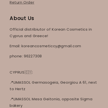
Return Order
About Us
Official distribiutor of Korean Cosmetics in
Cyprus and Greece!
Email: koreancosmeticcy@gmail.com
phone: 96227308
CYPRUS🇨🇾:
📍LIMASSOL Germasogeia, Georgiou A 61, next
to Hertz
📍LIMASSOL Mesa Geitonia, opposite Sigma
bakery