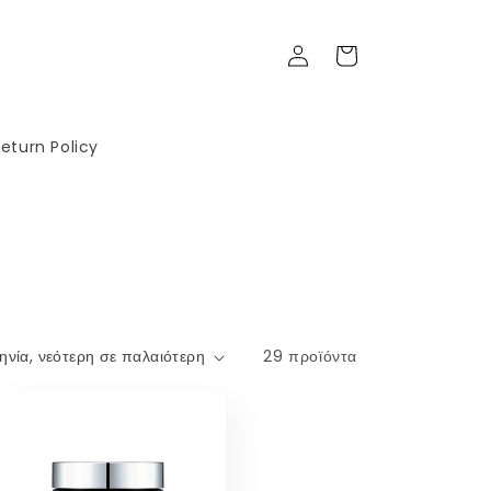
Σύνδεση
Καλάθι
eturn Policy
29 προϊόντα