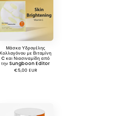
Μάσκα Υδρογέλης
Κολλαγόνου με Βιταμίνη
C και Νιασιναμίδη από
την Sungboon Editor
Κανονική
€5,00 EUR
τιμή