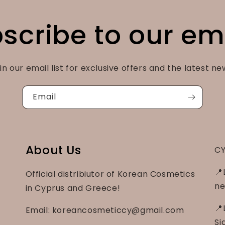
scribe to our em
in our email list for exclusive offers and the latest ne
Email
About Us
CY
📍
Official distribiutor of Korean Cosmetics
ne
in Cyprus and Greece!
📍
Email: koreancosmeticcy@gmail.com
Si