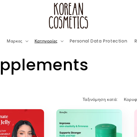
Μαρκες
Κατηγορίες
Personal Data Protection
R
upplements
Ταξινόμηση κατά: