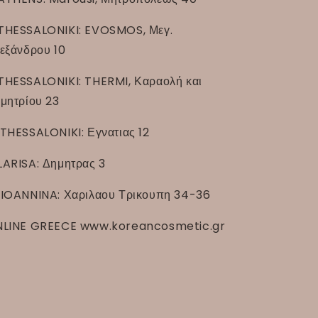
THESSALONIKI: EVOSMOS, Μεγ.
εξάνδρου 10
THESSALONIKI: THERMI, Καραολή και
μητρίου 23
THESSALONIKI: Εγνατιας 12
LARISA: Δημητρας 3
IOANNINA: Χαριλαου Τρικουπη 34-36
LINE GREECE www.koreancosmetic.gr