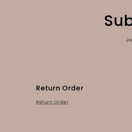
Sub
Jo
Return Order
Return Order