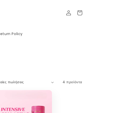
Σύνδεση
Καλάθι
eturn Policy
4 προϊόντα