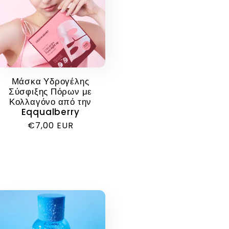
Μάσκα Υδρογέλης
Σύσφιξης Πόρων με
Κολλαγόνο από την
Eqqualberry
Κανονική
€7,00 EUR
τιμή