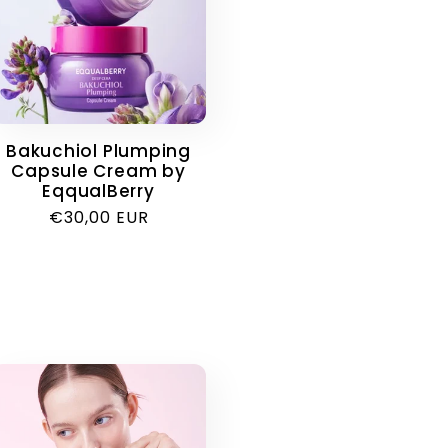
Bakuchiol Plumping
Capsule Cream by
EqqualBerry
Κανονική
€30,00 EUR
τιμή