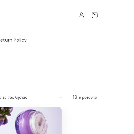
Σύνδεση
Καλάθι
eturn Policy
18 προϊόντα