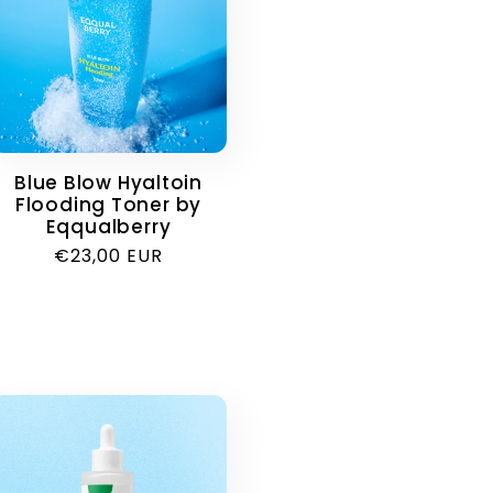
Blue Blow Hyaltoin
Flooding Toner by
Eqqualberry
Κανονική
€23,00 EUR
τιμή