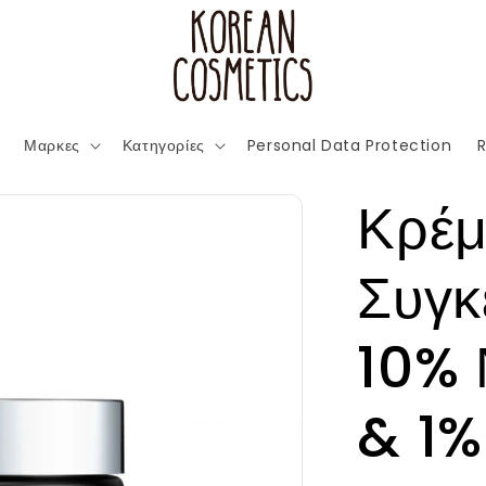
Μαρκες
Κατηγορίες
Personal Data Protection
R
Κρέμ
Συγκ
10% 
& 1%