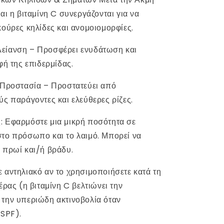
αι η βιταμίνη C συνεργάζονται για να
κούρες κηλίδες και ανομοιομορφίες.
είανση – Προσφέρει ενυδάτωση και
φή της επιδερμίδας.
 Προστασία – Προστατεύει από
ύς παράγοντες και ελεύθερες ρίζες.
 Εφαρμόστε μια μικρή ποσότητα σε
το πρόσωπο και το λαιμό. Μπορεί να
 πρωί και/ή βράδυ.
 αντηλιακό αν το χρησιμοποιήσετε κατά τη
έρας (η βιταμίνη C βελτιώνει την
την υπεριώδη ακτινοβολία όταν
 SPF).