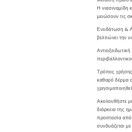
Η νιασιναμίδη κ
μειώσουν τις σ
Ενυδάτωση & Λ
βελτιώνει την υ
Αντιοξειδωτική
περιβαλλοντικο
Τρόπος χρήσης:
καθαρό δέρμα σ
χρησιμοποιηθεί
Ακολουθήστε με
διάρκεια της ημ
προστασία από 
συνδυάζεται με