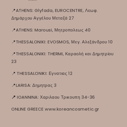
📍ATHENS: Glyfada, EUROCENTRE, Λεωφ.
Δημάρχου Αγγέλου Μεταξά 27
📍ATHENS: Marousi, Μητροπολεως 40
📍THESSALONIKI: EVOSMOS, Μεγ. Αλεξάνδρου 10
📍THESSALONIKI: THERMI, Καραολή και Δημητρίου
23
📍
THESSALONIKI: Εγνατιας 12
📍LARISA: Δημητρας 3
📍
IOANNINA: Χαριλαου Τρικουπη 34-36
ONLINE GREECE www.koreancosmetic.gr