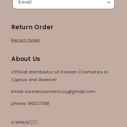
Email
Return Order
Return Order
About Us
Official distribiutor of Korean Cosmetics in
Cyprus and Greece!
Email: koreancosmeticcy@gmail.com
phone: 96227308
CYPRUS🇨🇾: