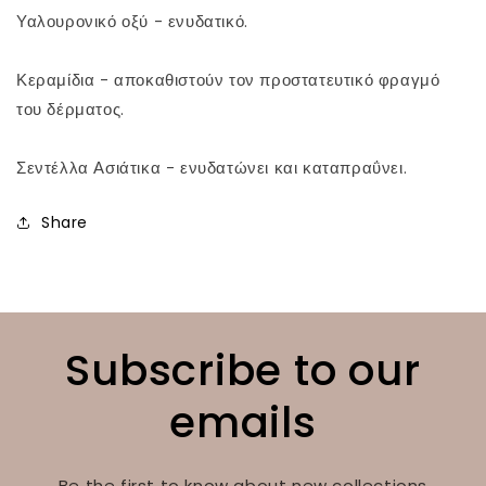
Υαλουρονικό οξύ - ενυδατικό.
Κεραμίδια - αποκαθιστούν τον προστατευτικό φραγμό
του δέρματος.
Σεντέλλα Ασιάτικα - ενυδατώνει και καταπραΰνει.
Share
Subscribe to our
emails
Be the first to know about new collections