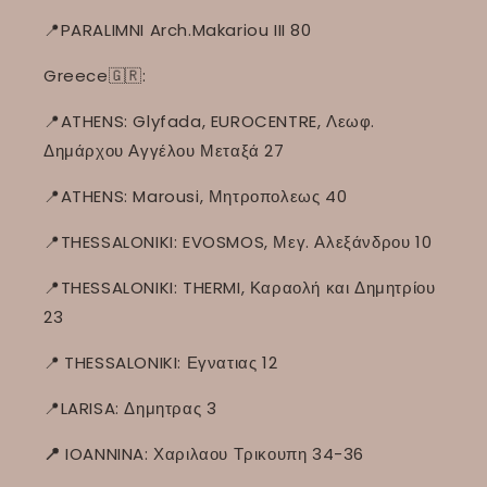
📍PARALIMNI Arch.Makariou III 80
Greece🇬🇷:
📍ATHENS: Glyfada, EUROCENTRE, Λεωφ.
Δημάρχου Αγγέλου Μεταξά 27
📍ATHENS: Marousi, Μητροπολεως 40
📍THESSALONIKI: EVOSMOS, Μεγ. Αλεξάνδρου 10
📍THESSALONIKI: THERMI, Καραολή και Δημητρίου
23
📍
THESSALONIKI: Εγνατιας 12
📍LARISA: Δημητρας 3
📍
IOANNINA: Χαριλαου Τρικουπη 34-36