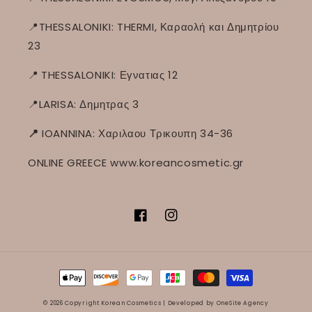
📍THESSALONIKI: THERMI, Καραολή και Δημητρίου
23
📍
THESSALONIKI: Εγνατιας 12
📍LARISA: Δημητρας 3
📍
IOANNINA: Χαριλαου Τρικουπη 34-36
ONLINE GREECE www.koreancosmetic.gr
Facebook
Instagram
Μέθοδοι
πληρωμής
© 2026 Copyright Korean Cosmetics |
Developed by OneSite Agency