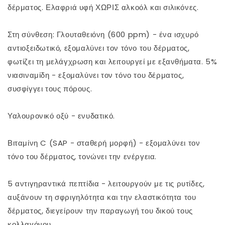
δέρματος. Ελαφριά υφή ΧΩΡΙΣ αλκοόλ και σιλικόνες.
Στη σύνθεση: Γλουταθειόνη (600 ppm) - ένα ισχυρό
αντιοξειδωτικό, εξομαλύνει τον τόνο του δέρματος,
φωτίζει τη μελάγχρωση και λειτουργεί με εξανθήματα. 5%
νιασιναμίδη - εξομαλύνει τον τόνο του δέρματος,
συσφίγγει τους πόρους.
Υαλουρονικό οξύ - ενυδατικό.
Βιταμίνη C (SAP - σταθερή μορφή) - εξομαλύνει τον
τόνο του δέρματος, τονώνει την ενέργεια.
5 αντιγηραντικά πεπτίδια - λειτουργούν με τις ρυτίδες,
αυξάνουν τη σφριγηλότητα και την ελαστικότητα του
δέρματος, διεγείρουν την παραγωγή του δικού τους
κολλαγόνου.