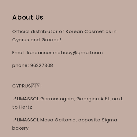
About Us
Official distribiutor of Korean Cosmetics in
Cyprus and Greece!
Email: koreancosmeticcy@gmail.com
phone: 96227308
CYPRUS🇨🇾:
📍LIMASSOL Germasogeia, Georgiou A 61, next
to Hertz
📍LIMASSOL Mesa Geitonia, opposite Sigma
bakery