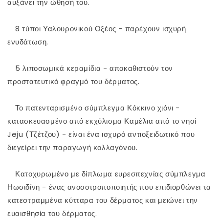
αυξάνει την ώθησή του.
⠀ 8 τύποι Υαλουρονικού Οξέος - παρέχουν ισχυρή
ενυδάτωση.
⠀ 5 λιποσωμικά κεραμίδια - αποκαθιστούν τον
προστατευτικό φραγμό του δέρματος.
⠀ Το πατενταρισμένο σύμπλεγμα Κόκκινο χιόνι -
κατασκευασμένο από εκχύλισμα Καμέλια από το νησί
Jeju (Τζέτζου) - είναι ένα ισχυρό αντιοξειδωτικό που
διεγείρει την παραγωγή κολλαγόνου.
⠀ Κατοχυρωμένο με δίπλωμα ευρεσιτεχνίας σύμπλεγμα
Ηωσιδίνη - ένας ανοσοτροποποιητής που επιδιορθώνει τα
κατεστραμμένα κύτταρα του δέρματος και μειώνει την
ευαισθησία του δέρματος.