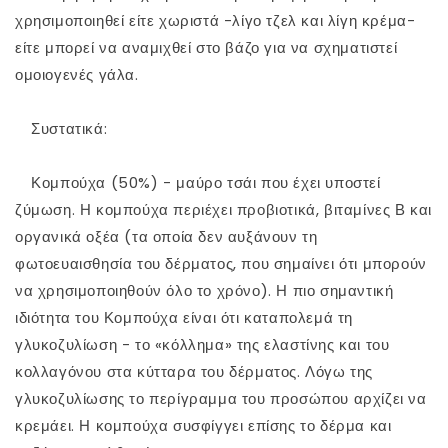
χρησιμοποιηθεί είτε χωριστά -λίγο τζελ και λίγη κρέμα-
είτε μπορεί να αναμιχθεί στο βάζο για να σχηματιστεί
ομοιογενές γάλα.
⠀ Συστατικά:
⠀ Κομπούχα (50%) - μαύρο τσάι που έχει υποστεί
ζύμωση. Η κομπούχα περιέχει προβιοτικά, βιταμίνες Β και
οργανικά οξέα (τα οποία δεν αυξάνουν τη
φωτοευαισθησία του δέρματος, που σημαίνει ότι μπορούν
να χρησιμοποιηθούν όλο το χρόνο). Η πιο σημαντική
ιδιότητα του Κομπούχα είναι ότι καταπολεμά τη
γλυκοζυλίωση - το «κόλλημα» της ελαστίνης και του
κολλαγόνου στα κύτταρα του δέρματος. Λόγω της
γλυκοζυλίωσης το περίγραμμα του προσώπου αρχίζει να
κρεμάει. Η κομπούχα συσφίγγει επίσης το δέρμα και