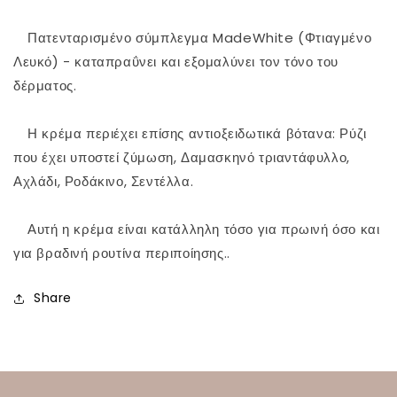
⠀ Πατενταρισμένο σύμπλεγμα MadeWhite (Φτιαγμένο
Λευκό) - καταπραΰνει και εξομαλύνει τον τόνο του
δέρματος.
⠀ Η κρέμα περιέχει επίσης αντιοξειδωτικά βότανα: Ρύζι
που έχει υποστεί ζύμωση, Δαμασκηνό τριαντάφυλλο,
Αχλάδι, Ροδάκινο, Σεντέλλα.
⠀ Αυτή η κρέμα είναι κατάλληλη τόσο για πρωινή όσο και
για βραδινή ρουτίνα περιποίησης.. ⠀
Share