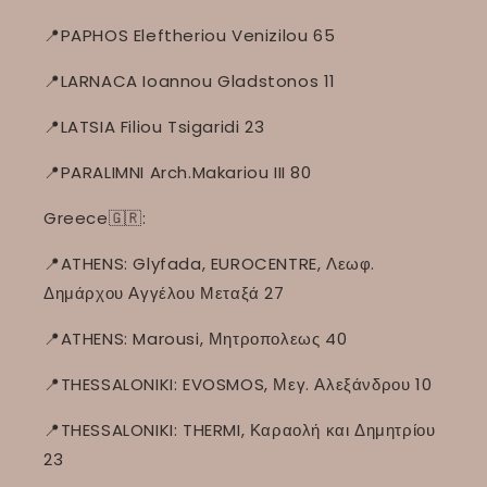
📍PAPHOS Eleftheriou Venizilou 65
📍LARNACA Ioannou Gladstonos 11
📍LATSIA Filiou Tsigaridi 23
📍PARALIMNI Arch.Makariou III 80
Greece🇬🇷:
📍ATHENS: Glyfada, EUROCENTRE, Λεωφ.
Δημάρχου Αγγέλου Μεταξά 27
📍ATHENS: Marousi, Μητροπολεως 40
📍THESSALONIKI: EVOSMOS, Μεγ. Αλεξάνδρου 10
📍THESSALONIKI: THERMI, Καραολή και Δημητρίου
23