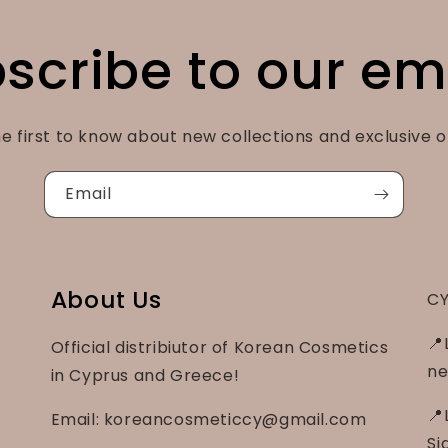
scribe to our em
e first to know about new collections and exclusive o
Email
About Us
CY
📍
Official distribiutor of Korean Cosmetics
ne
in Cyprus and Greece!
📍
Email: koreancosmeticcy@gmail.com
Si