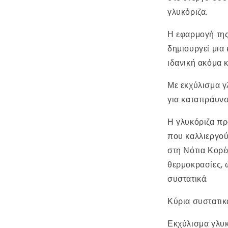
γλυκόριζα.
Η εφαρμογή τη
δημιουργεί μια
ιδανική ακόμα κ
Με εκχύλισμα γ
για καταπράυνσ
Η γλυκόριζα πρ
που καλλιεργού
στη Νότια Κορέα
θερμοκρασίες, 
συστατικά.
Κύρια συστατικ
Εκχύλισμα γλυκ