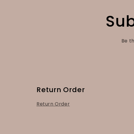
Sub
Be th
Return Order
Return Order