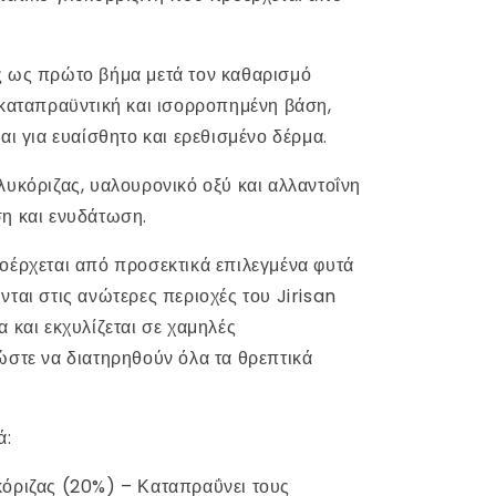
ς ως πρώτο βήμα μετά τον καθαρισμό
 καταπραϋντική και ισορροπημένη βάση,
αι για ευαίσθητο και ερεθισμένο δέρμα.
λυκόριζας, υαλουρονικό οξύ και αλλαντοΐνη
η και ενυδάτωση.
οέρχεται από προσεκτικά επιλεγμένα φυτά
νται στις ανώτερες περιοχές του Jirisan
 και εκχυλίζεται σε χαμηλές
ώστε να διατηρηθούν όλα τα θρεπτικά
ά:
όριζας (20%) – Καταπραΰνει τους