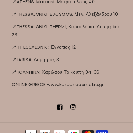
📍ATHENS: Marousi, Μητροπολεως 40
📍THESSALONIKI: EVOSMOS, Μεγ. Αλεξάνδρου 10
📍THESSALONIKI: THERMI, Καραολή και Δημητρίου
23
📍
THESSALONIKI: Εγνατιας 12
📍LARISA: Δημητρας 3
📍
IOANNINA: Χαριλαου Τρικουπη 34-36
ONLINE GREECE www.koreancosmetic.gr
Facebook
Instagram
Μέθοδοι