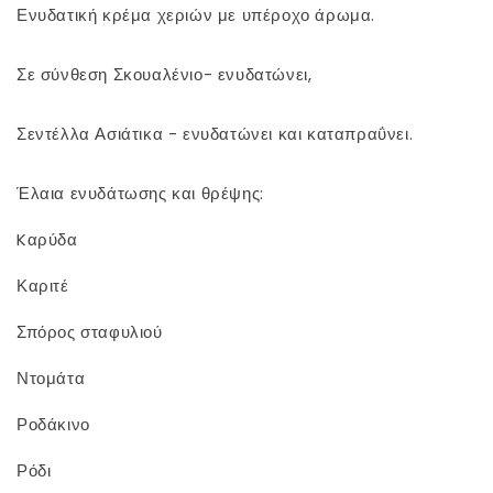
Ενυδατική κρέμα χεριών με υπέροχο άρωμα.
Σε σύνθεση Σκουαλένιο- ενυδατώνει,
Σεντέλλα Ασιάτικα - ενυδατώνει και καταπραΰνει.
Έλαια ενυδάτωσης και θρέψης:
Kαρύδα
Καριτέ
Σπόρος σταφυλιού
Ντομάτα
Ροδάκινο
Ρόδι