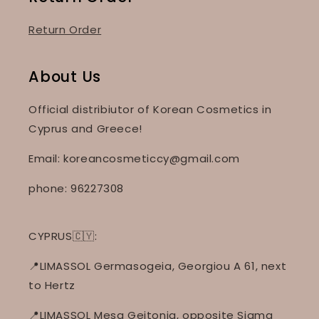
Return Order
About Us
Official distribiutor of Korean Cosmetics in
Cyprus and Greece!
Email: koreancosmeticcy@gmail.com
phone: 96227308
CYPRUS🇨🇾:
📍LIMASSOL Germasogeia, Georgiou A 61, next
to Hertz
📍LIMASSOL Mesa Geitonia, opposite Sigma