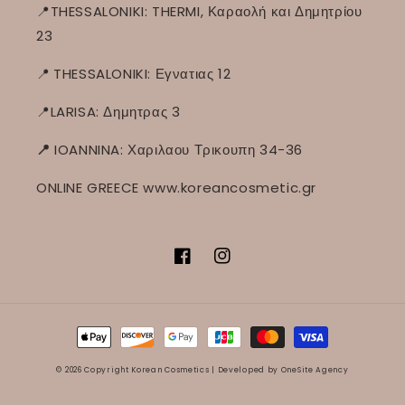
📍THESSALONIKI: THERMI, Καραολή και Δημητρίου
23
📍
THESSALONIKI: Εγνατιας 12
📍LARISA: Δημητρας 3
📍
IOANNINA: Χαριλαου Τρικουπη 34-36
ONLINE GREECE www.koreancosmetic.gr
Facebook
Instagram
Μέθοδοι
πληρωμής
© 2026 Copyright Korean Cosmetics |
Developed by OneSite Agency