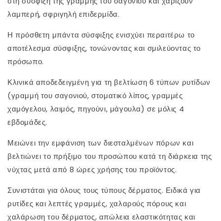
στη σύσφιξη της γραμμής του σαγονιού και χαρίζουν
λαμπερή, σφριγηλή επιδερμίδα.
Η πρόσθετη μπάντα σύσφιξης ενισχύει περαιτέρω το
αποτέλεσμα σύσφιξης, τονώνοντας και σμιλεύοντας το
πρόσωπο.
Κλινικά αποδεδειγμένη για τη βελτίωση 6 τύπων ρυτίδων
(γραμμή του σαγονιού, στοματικό λίπος, γραμμές
χαμόγελου, λαιμός, πηγούνι, μάγουλα) σε μόλις 4
εβδομάδες.
Μειώνει την εμφάνιση των διεσταλμένων πόρων και
βελτιώνει το πρήξιμο του προσώπου κατά τη διάρκεια της
νύχτας μετά από 8 ώρες χρήσης του προϊόντος.
Συνιστάται για όλους τους τύπους δέρματος. Ειδικά για
ρυτίδες και λεπτές γραμμές, χαλαρούς πόρους και
χαλάρωση του δέρματος, απώλεια ελαστικότητας και