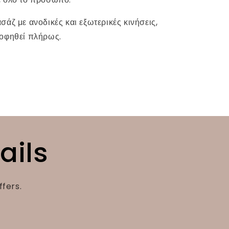
άζ με ανοδικές και εξωτερικές κινήσεις,
ροφηθεί πλήρως.
ails
ffers.