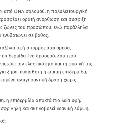
N από DNA σολομού, η πολυλειτουργική
προσφέρει ορατή ανόρθωση και σύσφιξη
κές ζώνες του προσώπου, ενώ παράλληλα
ι ενυδατώνει σε βάθος.
ταξένια υφή απορροφάται άμεσα,
 επιδερμίδα ένα δροσερό, λαμπερό
νισχύει την ελαστικότητα και τη φυσική της
για ξηρή, ευαίσθητη ή ώριμη επιδερμίδα,
ευμένη αντιγηραντική δράση χωρίς
η, η επιδερμίδα αποκτά πιο λεία υφή,
 σφριγηλή και ακτινοβολεί νεανική λάμψη.
κά: