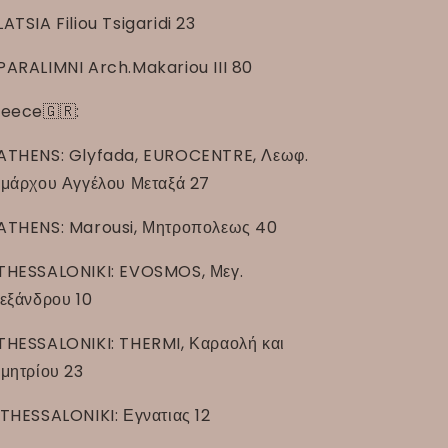
LATSIA Filiou Tsigaridi 23
PARALIMNI Arch.Makariou III 80
eece🇬🇷:
ATHENS: Glyfada, EUROCENTRE, Λεωφ.
μάρχου Αγγέλου Μεταξά 27
ATHENS: Marousi, Μητροπολεως 40
THESSALONIKI: EVOSMOS, Μεγ.
εξάνδρου 10
THESSALONIKI: THERMI, Καραολή και
μητρίου 23
THESSALONIKI: Εγνατιας 12