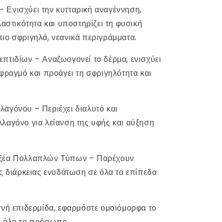
Ενισχύει την κυτταρική αναγέννηση,
λαστικότητα και υποστηρίζει τη φυσική
ιο σφριγηλά, νεανικά περιγράμματα.
πτιδίων – Αναζωογονεί το δέρμα, ενισχύει
 φραγμό και προάγει τη σφριγηλότητα και
αγόνου – Περιέχει διαλυτό και
λαγόνο για λείανση της υφής και αύξηση
ξέα Πολλαπλών Τύπων – Παρέχουν
άς διάρκειας ενυδάτωση σε όλα τα επίπεδα
γνή επιδερμίδα, εφαρμόστε ομοιόμορφα το
ε όλο το πρόσωπο.