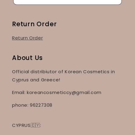
Return Order
Return Order
About Us
Official distribiutor of Korean Cosmetics in
Cyprus and Greece!
Email: koreancosmeticcy@gmail.com
phone: 96227308
CYPRUS🇨🇾: