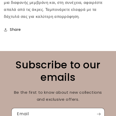
μια διαφανής μεμβράνη και, στη συνέχεια, αφαιρέστε
απαλά από τις άκρες. Ταμπονάρετε ελαφρά με τα
δάχτυλά σας για καλύτερη απορρόφηση.
Share
Subscribe to our
emails
Be the first to know about new collections
and exclusive offers.
Email