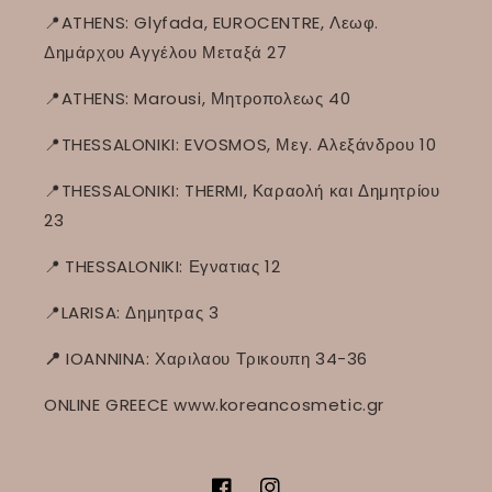
📍ATHENS: Glyfada, EUROCENTRE, Λεωφ.
Δημάρχου Αγγέλου Μεταξά 27
📍ATHENS: Marousi, Μητροπολεως 40
📍THESSALONIKI: EVOSMOS, Μεγ. Αλεξάνδρου 10
📍THESSALONIKI: THERMI, Καραολή και Δημητρίου
23
📍
THESSALONIKI: Εγνατιας 12
📍LARISA: Δημητρας 3
📍
IOANNINA: Χαριλαου Τρικουπη 34-36
ONLINE GREECE www.koreancosmetic.gr