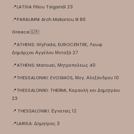
📍LATSIA Filiou Tsigaridi 23
📍PARALIMNI Arch.Makariou III 80
Greece🇬🇷:
📍ATHENS: Glyfada, EUROCENTRE, Λεωφ.
Δημάρχου Αγγέλου Μεταξά 27
📍ATHENS: Marousi, Μητροπολεως 40
📍THESSALONIKI: EVOSMOS, Μεγ. Αλεξάνδρου 10
📍THESSALONIKI: THERMI, Καραολή και Δημητρίου
23
📍
THESSALONIKI: Εγνατιας 12
📍LARISA: Δημητρας 3