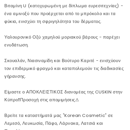
Βιταμίνη U (κατοχυρωμένη με δίπλωμα ευρεσιτεχνίας) -
ένα αμινοξύ που προέρχεται από το μπρόκολο και τα
φύκια, ενισχύει τη σφριγηλότητα του δέρματος.
Υαλουρονικό Οξύ χαμηλού μοριακού βάρους - παρέχει
ενυδάτωση.
Σκουαλάν, Νιασιναμίδη και Βούτυρο Καριτέ - ενισχύουν
τον επιδερμικό φραγμό και καταπολεμούν τις διαδικασίες
γήρανσης.
Είμαστε ο ΑΠΟΚΛΕΙΣΤΙΚΟΣ διανομέας της CUSKIN στην
Κύπρο❗Προσοχή στις απομιμήσεις⚠
Βρείτε τα καταστήματά μας "Korean Cosmetic" σε
Λεμεσό, Λευκωσία, Πάφο, Λάρνακα, Λατσιά και