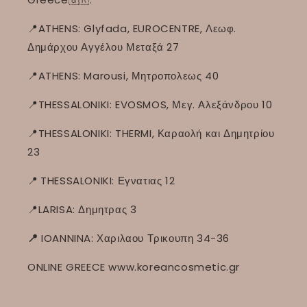
📍ATHENS: Glyfada, EUROCENTRE, Λεωφ.
Δημάρχου Αγγέλου Μεταξά 27
📍ATHENS: Marousi, Μητροπολεως 40
📍THESSALONIKI: EVOSMOS, Μεγ. Αλεξάνδρου 10
📍THESSALONIKI: THERMI, Καραολή και Δημητρίου
23
📍
THESSALONIKI: Εγνατιας 12
📍LARISA: Δημητρας 3
📍
IOANNINA: Χαριλαου Τρικουπη 34-36
ONLINE GREECE www.koreancosmetic.gr