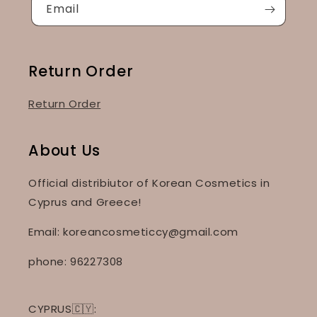
Email
Return Order
Return Order
About Us
Official distribiutor of Korean Cosmetics in
Cyprus and Greece!
Email: koreancosmeticcy@gmail.com
phone: 96227308
CYPRUS🇨🇾: