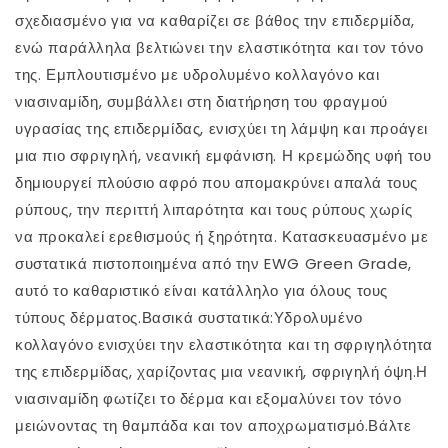
σχεδιασμένο για να καθαρίζει σε βάθος την επιδερμίδα,
ενώ παράλληλα βελτιώνει την ελαστικότητα και τον τόνο
της. Εμπλουτισμένο με υδρολυμένο κολλαγόνο και
νιασιναμίδη, συμβάλλει στη διατήρηση του φραγμού
υγρασίας της επιδερμίδας, ενισχύει τη λάμψη και προάγει
μια πιο σφριγηλή, νεανική εμφάνιση. Η κρεμώδης υφή του
δημιουργεί πλούσιο αφρό που απομακρύνει απαλά τους
ρύπους, την περιττή λιπαρότητα και τους ρύπους χωρίς
να προκαλεί ερεθισμούς ή ξηρότητα. Κατασκευασμένο με
συστατικά πιστοποιημένα από την EWG Green Grade,
αυτό το καθαριστικό είναι κατάλληλο για όλους τους
τύπους δέρματος.Βασικά συστατικά:Υδρολυμένο
κολλαγόνο ενισχύει την ελαστικότητα και τη σφριγηλότητα
της επιδερμίδας, χαρίζοντας μια νεανική, σφριγηλή όψη.Η
νιασιναμίδη φωτίζει το δέρμα και εξομαλύνει τον τόνο
μειώνοντας τη θαμπάδα και τον αποχρωματισμό.Βάλτε