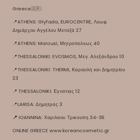
Greece🇬🇷:
📍ATHENS: Glyfada, EUROCENTRE, Λεωφ.
Δημάρχου Αγγέλου Μεταξά 27
📍ATHENS: Marousi, Μητροπολεως 40
📍THESSALONIKI: EVOSMOS, Μεγ. Αλεξάνδρου 10
📍THESSALONIKI: THERMI, Καραολή και Δημητρίου
23
📍
THESSALONIKI: Εγνατιας 12
📍LARISA: Δημητρας 3
📍
IOANNINA: Χαριλαου Τρικουπη 34-36
ONLINE GREECE www.koreancosmetic.gr