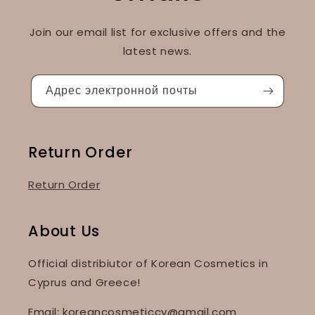
Join our email list for exclusive offers and the
latest news.
Адрес электронной почты
Return Order
Return Order
About Us
Official distribiutor of Korean Cosmetics in
Cyprus and Greece!
Email: koreancosmeticcy@gmail.com