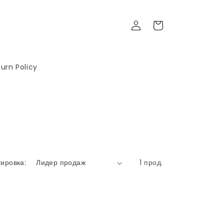
Войти
Корзина
urn Policy
ировка:
1 прод.