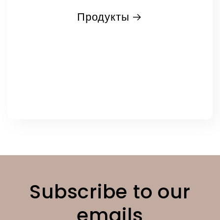
Продукты
Subscribe to our
emails