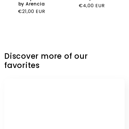
by Arencia
Обычная
€4,00 EUR
Обычная
€21,00 EUR
цена
цена
Discover more of our
favorites