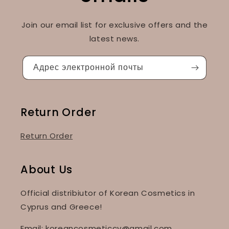
Join our email list for exclusive offers and the
latest news.
Адрес электронной почты
Return Order
Return Order
About Us
Official distribiutor of Korean Cosmetics in
Cyprus and Greece!
Email: koreancosmeticcy@gmail.com