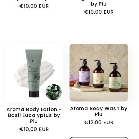
by Plu
Обычная
€10,00 EUR
Обычная
€10,00 EUR
цена
цена
Aroma Body Wash by
Aroma Body Lotion -
Plu
Basil Eucalyptus by
Plu
Обычная
€12,00 EUR
Обычная
€10,00 EUR
цена
цена