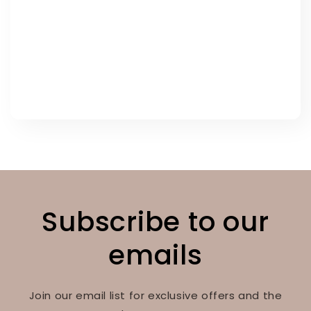
Subscribe to our
emails
Join our email list for exclusive offers and the