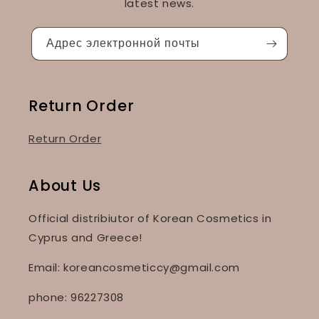
latest news.
Адрес электронной почты
Return Order
Return Order
About Us
Official distribiutor of Korean Cosmetics in
Cyprus and Greece!
Email: koreancosmeticcy@gmail.com
phone: 96227308