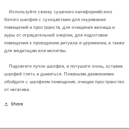
⠀
⠀ Используйте связку сушеного калифорнийского
белого шалфея с сухоцветами для окуривания
помещений и пространств, для очищения жилища и
ауры от отрицательной энергии, для подготовки
помещения к проведению ритуала и церемонии, а также
для медитации или молитвы.
⠀
⠀ Подожгите пучок шалфея, и потушите огонь, оставив
шалфей тлеть и дымиться. Плавными движениями
обойдите с шалфеем помещение, очищая пространство
от негатива. ⠀
Share