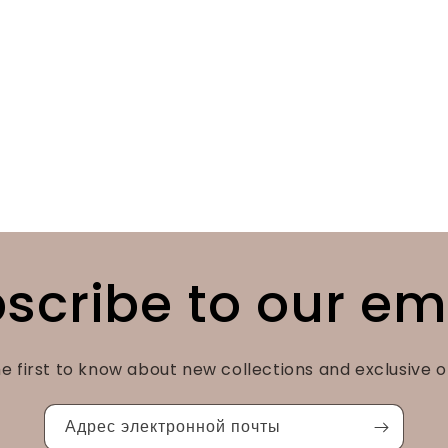
scribe to our em
e first to know about new collections and exclusive o
Адрес электронной почты