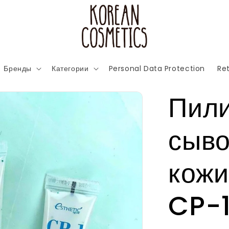
Бренды
Категории
Personal Data Protection
Ret
Пили
сыво
кожи
CP-