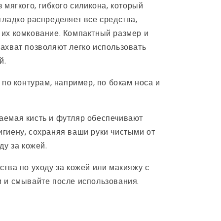
 мягкого, гибкого силикона, который
гладко распределяет все средства,
их комкование. Компактный размер и
ахват позволяют легко использовать
й.
 по контурам, например, по бокам носа и
емая кисть и футляр обеспечивают
гиену, сохраняя ваши руки чистыми от
ду за кожей.
ства по уходу за кожей или макияжу с
 и смывайте после использования.