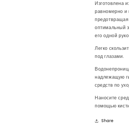
Изготовлена из
равномерно и 
предотвращая 
оптимальный з
его одной руко
Легко скользит
под глазами.
Водонепроница
надлежащую ги
средств по ухо
Наносите сред
помощью кисти
Share