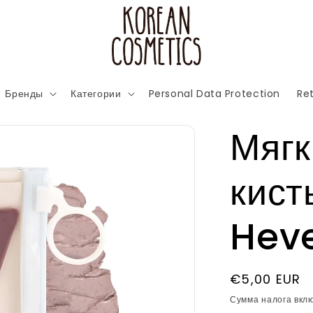
Бренды
Категории
Personal Data Protection
Ret
Мягк
кист
Hev
Обычная
€5,00 EUR
цена
Сумма налога вкл